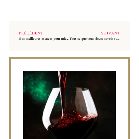
PRÉCÉDENT
SUIVANT
Nos meilleures astuces pour mieux organiser sa cave à vin
Tout ce que vous devez savoir sur les carafes à vin