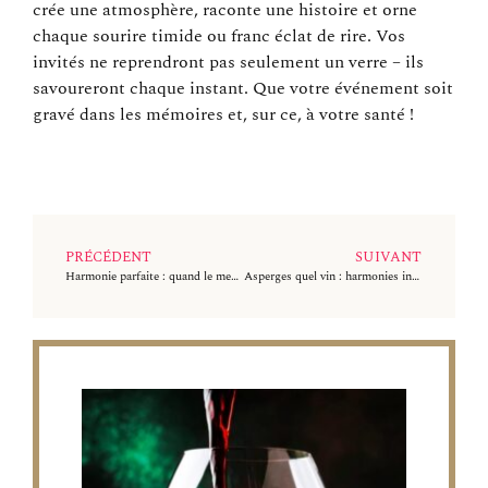
crée une atmosphère, raconte une histoire et orne
chaque sourire timide ou franc éclat de rire. Vos
invités ne reprendront pas seulement un verre – ils
savoureront chaque instant. Que votre événement soit
gravé dans les mémoires et, sur ce, à votre santé !
PRÉCÉDENT
SUIVANT
Harmonie parfaite : quand le menu traiteur sublime chaque verre de vin
Asperges quel vin : harmonies inattendues pour des dîners raffinés