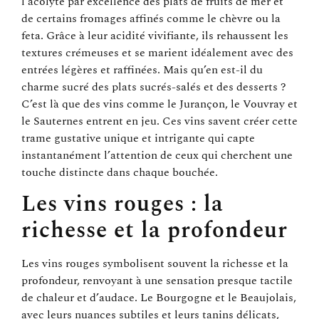
l’acolyte par excellence des plats de fruits de mer et
de certains fromages affinés comme le chèvre ou la
feta. Grâce à leur acidité vivifiante, ils rehaussent les
textures crémeuses et se marient idéalement avec des
entrées légères et raffinées. Mais qu’en est-il du
charme sucré des plats sucrés-salés et des desserts ?
C’est là que des vins comme le Jurançon, le Vouvray et
le Sauternes entrent en jeu. Ces vins savent créer cette
trame gustative unique et intrigante qui capte
instantanément l’attention de ceux qui cherchent une
touche distincte dans chaque bouchée.
Les vins rouges : la
richesse et la profondeur
Les vins rouges symbolisent souvent la richesse et la
profondeur, renvoyant à une sensation presque tactile
de chaleur et d’audace. Le Bourgogne et le Beaujolais,
avec leurs nuances subtiles et leurs tanins délicats,