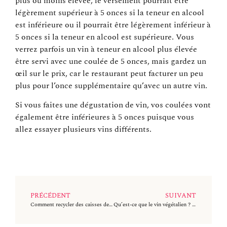
plus ou moins élevée, le versement pourrait être
légèrement supérieur à 5 onces si la teneur en alcool
est inférieure ou il pourrait être légèrement inférieur à
5 onces si la teneur en alcool est supérieure. Vous
verrez parfois un vin à teneur en alcool plus élevée
être servi avec une coulée de 5 onces, mais gardez un
œil sur le prix, car le restaurant peut facturer un peu
plus pour l’once supplémentaire qu’avec un autre vin.
Si vous faites une dégustation de vin, vos coulées vont
également être inférieures à 5 onces puisque vous
allez essayer plusieurs vins différents.
PRÉCÉDENT
SUIVANT
Comment recycler des caisses de vin en bois ?
Qu’est-ce que le vin végétalien ? Un guide essentiel pour les listes de vins à base de plantes