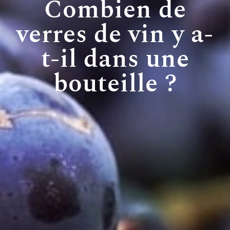
Combien de
verres de vin y a-
t-il dans une
bouteille ?