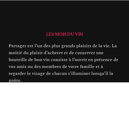
LES MOIS DU VIN
Partager est l’un des plus grands plaisirs de la vie. La
moitié du plaisir d’acheter et de conserver une
bouteille de bon vin consiste à l’ouvrir en présence de
vos amis ou des membres de votre famille et à
regarder le visage de chacun s’illuminer lorsqu’il la
goûte.
© 2026 Tout Droits Réservés.
Service
Traiteur
Vins
Mentions légales